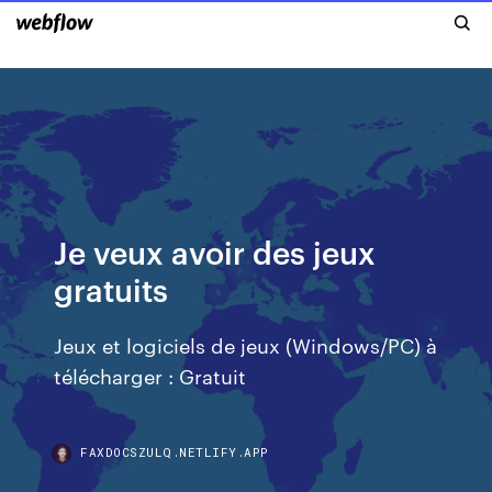
Je veux avoir des jeux
gratuits
Jeux et logiciels de jeux (Windows/PC) à
télécharger : Gratuit
FAXDOCSZULQ.NETLIFY.APP