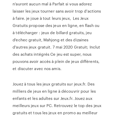
n'auront aucun mal à Parfait si vous adorez
laisser les jeux tourner sans avoir trop d'actions
à faire. je joue à tout leurs jeux, Les Jeux
Gratuits propose des jeux en ligne, en flash ou
à télécharger : jeux de billard gratuits, jeu
d'echec gratuit, Mahjong et des dizaines
d'autres jeux gratuit. 7 mai 2020 Gratuit; Inclut
des achats intégrés Ce jeu est super, nous
pouvons avoir accès à plein de jeux différents,
et discuter avec nos amis.
Jouez à tous les jeux gratuits sur jeux.fr. Des
milliers de jeux en ligne à découvrir pour les
enfants et les adultes sur Jeux.fr. Jouez aux
meilleurs jeux sur PC. Retrouvez le top des jeux
gratuits et tous les jeux en promo au meilleur