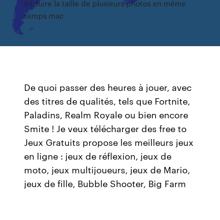
Réduire la taille de plusieurs photos en même
temps mac
De quoi passer des heures à jouer, avec
des titres de qualités, tels que Fortnite,
Paladins, Realm Royale ou bien encore
Smite ! Je veux télécharger des free to
Jeux Gratuits propose les meilleurs jeux
en ligne : jeux de réflexion, jeux de
moto, jeux multijoueurs, jeux de Mario,
jeux de fille, Bubble Shooter, Big Farm