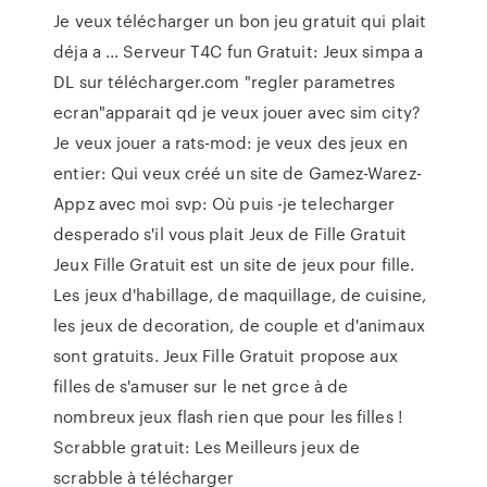
Je veux télécharger un bon jeu gratuit qui plait
déja a ... Serveur T4C fun Gratuit: Jeux simpa a
DL sur télécharger.com "regler parametres
ecran"apparait qd je veux jouer avec sim city?
Je veux jouer a rats-mod: je veux des jeux en
entier: Qui veux créé un site de Gamez-Warez-
Appz avec moi svp: Où puis -je telecharger
desperado s'il vous plait Jeux de Fille Gratuit
Jeux Fille Gratuit est un site de jeux pour fille.
Les jeux d'habillage, de maquillage, de cuisine,
les jeux de decoration, de couple et d'animaux
sont gratuits. Jeux Fille Gratuit propose aux
filles de s'amuser sur le net grce à de
nombreux jeux flash rien que pour les filles !
Scrabble gratuit: Les Meilleurs jeux de
scrabble à télécharger