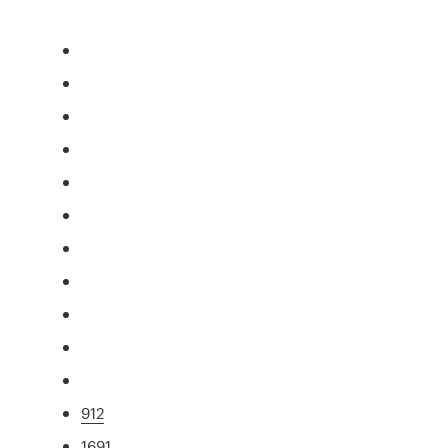
912
1691